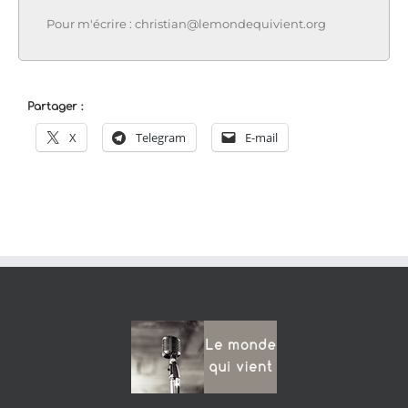
Pour m'écrire : christian@lemondequivient.org
Partager :
X
Telegram
E-mail